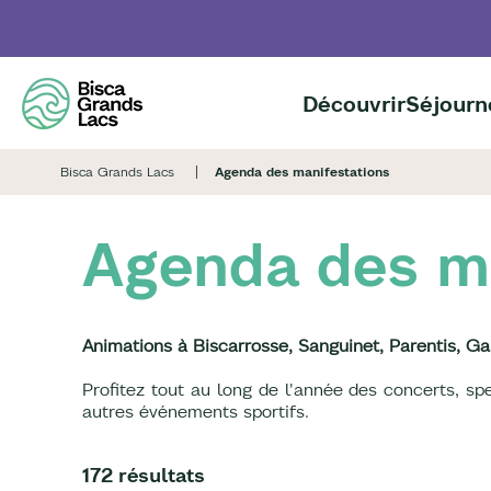
Aller
au
contenu
principal
Découvrir
Séjourn
Bisca Grands Lacs
Agenda des manifestations
Agenda des m
Animations à Biscarrosse, Sanguinet, Parentis, Ga
Profitez tout au long de l'année des concerts, s
autres événements sportifs.
172 résultats