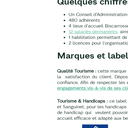
Quelques chiffre
Un Conseil d’Administratio
480 adhérents
4 lieux d’accueil Biscarross
12 salariés permanents,
ains
1 habilitation permettant d
2 licences pour l'organis
Marques et labe
Qualité Tourisme :
cette marque
la satisfaction du client. Dépo
confiance. Afin de respecter le
engagements vis-à-vis de ses cli
Tourisme & Handicaps :
ce label
et Sanguinet, pour les handicaps
de handicap qui veulent pouvoir 
accueil efficace et adapté aux b