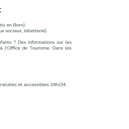
t
ntis en Born).
 sociaux, billetterie).
fants ? Des informations sur les
à l'Office de Tourisme. Dans les
ratuites et accessibles 24h/24.