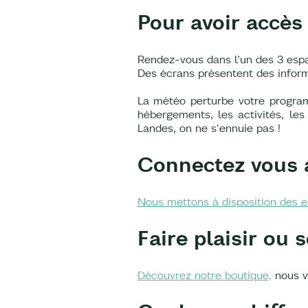
Pour avoir accès
Rendez-vous dans l’un des 3 espac
Des écrans présentent des informa
La météo perturbe votre program
hébergements, les activités, le
Landes, on ne s'ennuie pas !
Connectez vous a
Nous mettons à disposition des esp
Faire plaisir ou s
Découvrez notre boutique,
nous v