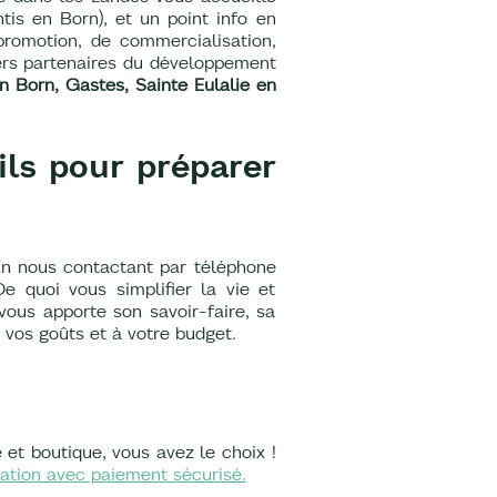
tis en Born), et un point info en
 promotion, de commercialisation,
vers partenaires du développement
n Born, Gastes, Sainte Eulalie en
ils pour préparer
En nous contactant par téléphone
e quoi vous simplifier la vie et
vous apporte son savoir-faire, sa
 vos goûts et à votre budget.
rie et boutique, vous avez le choix !
rvation avec paiement sécurisé.