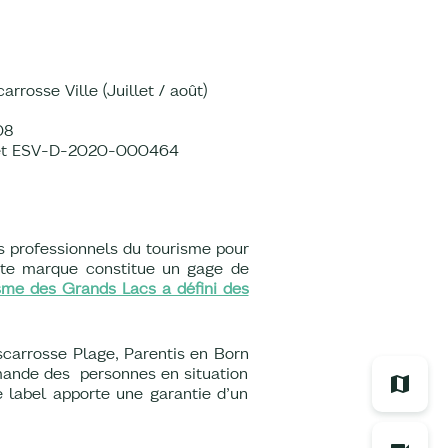
rrosse Ville (Juillet / août)
08
63 et ESV-D-2020-000464
s professionnels du tourisme pour
ette marque constitue un gage de
isme des Grands Lacs a défini des
iscarrosse Plage, Parentis en Born
emande des personnes en situation
e label apporte une garantie d’un