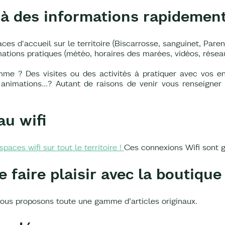
 à des informations rapidemen
es d'accueil sur le territoire (Biscarrosse, sanguinet, Pare
tions pratiques (météo, horaires des marées, vidéos, réseaux
me ? Des visites ou des activités à pratiquer avec vos en
s animations…? Autant de raisons de venir vous renseigner 
u wifi
aces wifi sur tout le territoire !
Ces connexions Wifi sont g
e faire plaisir avec la boutique
ous proposons toute une gamme d’articles originaux.