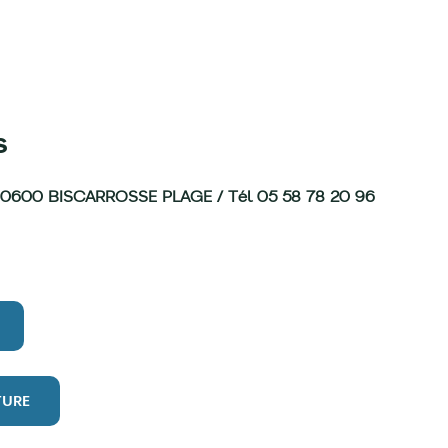
s
 / 40600 BISCARROSSE PLAGE / Tél 05 58 78 20 96
TURE