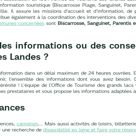
nformation touristique (Biscarrosse Plage, Sanguinet, Paren
ille. Il assure les missions d’accueil et d’information, de
ntribue également à la coordination des interventions des di
mmunes concernées
sont
Biscarrosse, Sanguinet, Parentis e
es informations ou des conse
es Landes ?
nformation dans un délai maximum de 24 heures ouvrées. 
ir, l'ensemble des informations dont vous avez besoin. D
sérénité ! L'équipe de l’Office de Tourisme des grands lacs 
ses prestataires et vous propose les informations adaptées à
cances
idences,
campings
.... Mais aussi activités de loisirs, billette
r une recherche de
disponibilité en ligne et faire votre rése