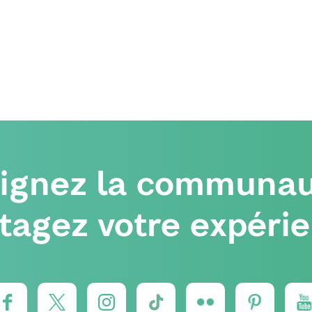
oignez la communau
tagez votre expéri