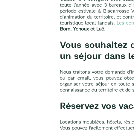
toute l’année avec 3 bureaux d'i
période estivale à Biscarrosse V
d’animation du territoire, et co
touristique local landais.
Les co
Born, Ychoux et Luë.
Vous souhaitez d
un séjour dans l
Nous traitons votre demande d'i
ou par email, vous pouvez obten
organiser votre séjour en toute 
connaissance du territoire et de 
Réservez vos va
Locations meublées, hôtels, rés
Vous pouvez facilement effectue