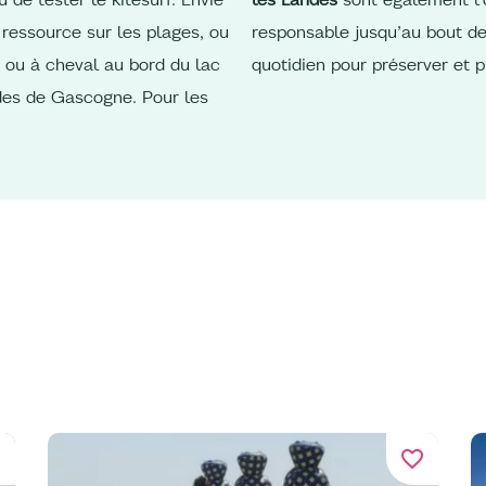
 ressource sur les plages, ou
responsable jusqu’au bout de
 ou à cheval au bord du lac
quotidien pour préserver et p
des de Gascogne. Pour les
er
favorite_border