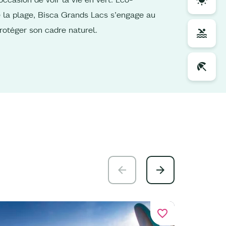
 la plage, Bisca Grands Lacs s’engage au
rotéger son cadre naturel.
favorite_border