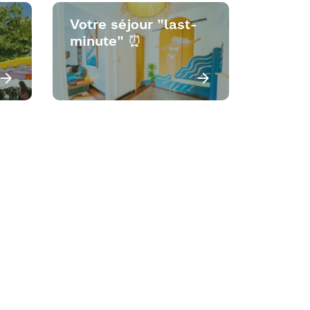
Votre séjour "last-
minute" ⏰