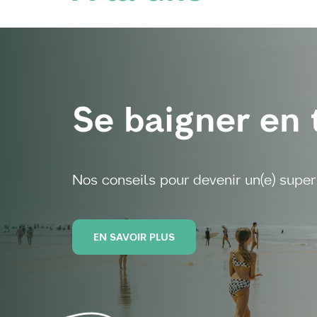
Se baigner en 
Nos conseils pour devenir un(e) super 
EN SAVOIR PLUS