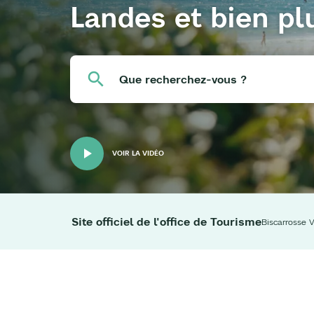
Landes et bien pl
Que recherchez-vous ?
VOIR LA VIDÉO
Site officiel de l'office de Tourisme
Biscarrosse V