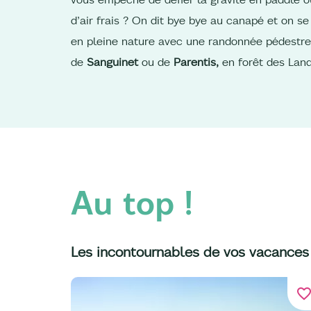
d’air frais ? On dit bye bye au canapé et on se
en pleine nature avec une randonnée pédestre
de
Sanguinet
ou de
Parentis,
en forêt des Lan
Au top !
Les incontournables de vos vacances
favorite_bord