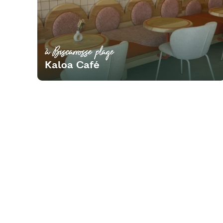
à Biscarrosse plage
Kaloa Café