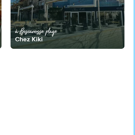
à Biscarrosse plage
Chez Kiki