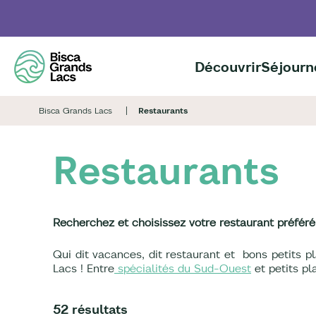
Aller
au
contenu
principal
Découvrir
Séjourn
Bisca Grands Lacs
Restaurants
Restaurants
Recherchez et choisissez votre restaurant préféré
Qui dit vacances, dit restaurant et bons petits pl
Lacs ! Entre
spécialités du Sud-Ouest
et petits pl
52 résultats