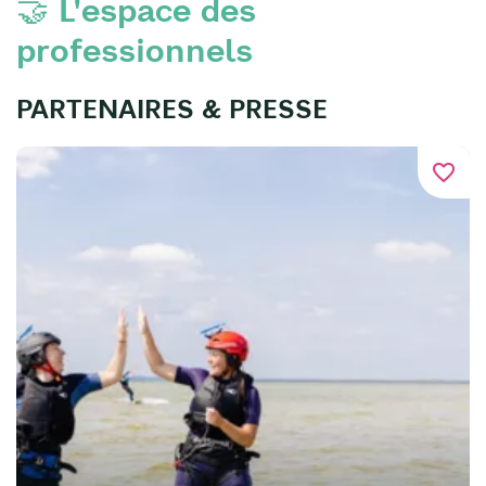
🤝 L'espace des
professionnels
PARTENAIRES & PRESSE
favorite_border