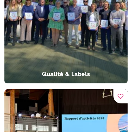
Qualité & Labels
favorite_border