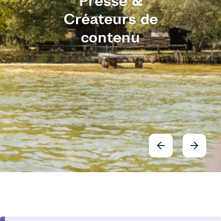
Presse &
Créateurs de
contenu