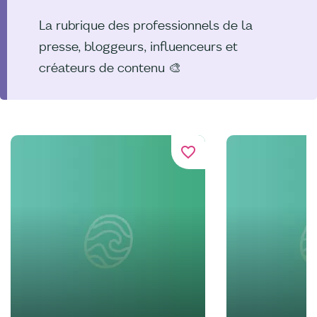
La rubrique des professionnels de la
presse, bloggeurs, influenceurs et
créateurs de contenu 🎨
favorite_border