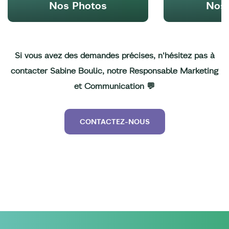
Nos Photos
Nos 
Si vous avez des demandes précises, n'hésitez pas à
contacter Sabine Boulic, notre Responsable Marketing
et Communication 💬
CONTACTEZ-NOUS