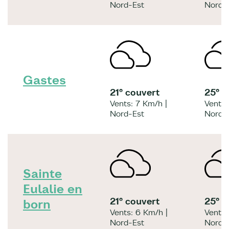
Nord-Est
Nord-
Gastes
21° couvert
25° 
Vents: 7 Km/h |
Vents:
Nord-Est
Nord-
Sainte
Eulalie en
21° couvert
25° 
born
Vents: 6 Km/h |
Vents:
Nord-Est
Nord-