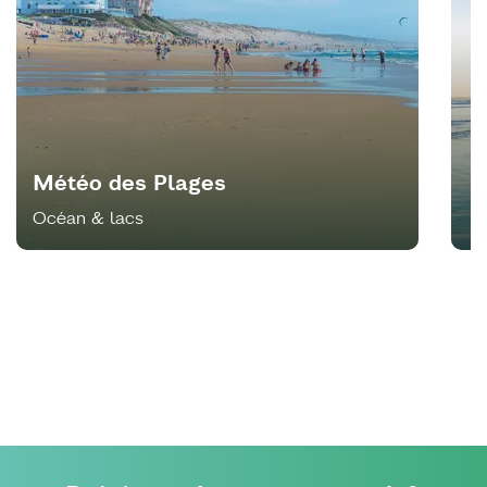
Météo des Plages
Océan & lacs