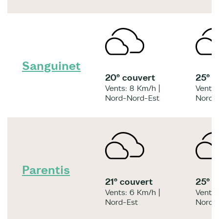
Sanguinet
20° couvert
25° 
Vents: 8 Km/h |
Vents:
Nord-Nord-Est
Nord-
Parentis
21° couvert
25° 
Vents: 6 Km/h |
Vents:
Nord-Est
Nord-