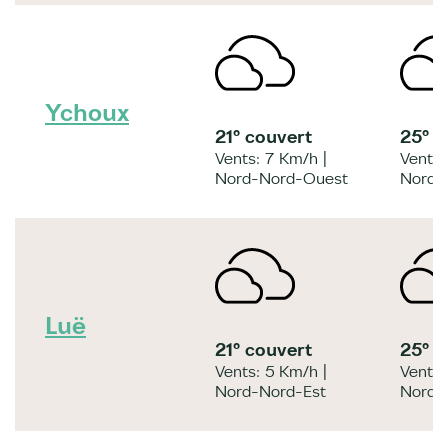
Ychoux
21° couvert
25° 
Vents: 7 Km/h |
Vents:
Nord-Nord-Ouest
Nord-
Luë
21° couvert
25° 
Vents: 5 Km/h |
Vents:
Nord-Nord-Est
Nord-