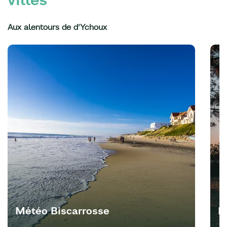
Aux alentours de d'Ychoux
Météo Biscarrosse
M