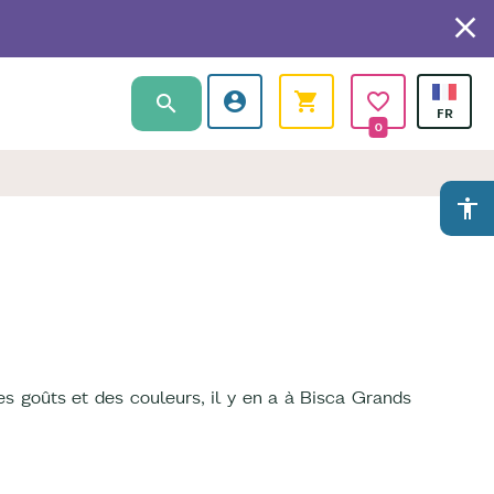
0
accessibility
Des goûts et des couleurs, il y en a à Bisca Grands