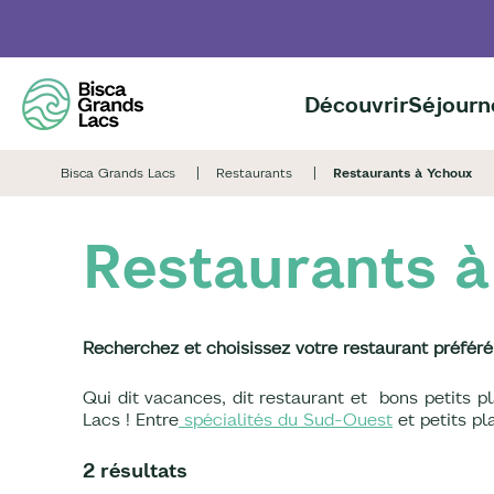
Aller
au
contenu
principal
Découvrir
Séjourn
Bisca Grands Lacs
Restaurants
Restaurants à Ychoux
Restaurants 
Recherchez et choisissez votre restaurant préféré
Qui dit vacances, dit restaurant et bons petits pl
Lacs ! Entre
spécialités du Sud-Ouest
et petits pl
2 résultats