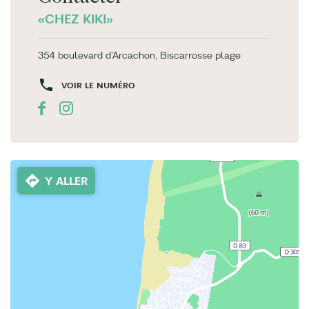
«CHEZ KIKI»
354 boulevard d'Arcachon, Biscarrosse plage
VOIR LE NUMÉRO
Y ALLER