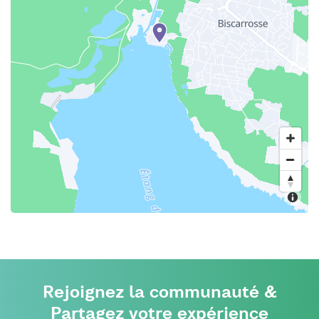
Rejoignez la communauté &
Partagez votre expérience