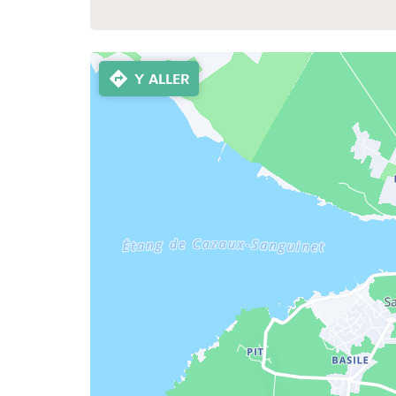
Y ALLER