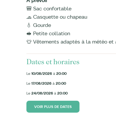
À prévoir
🎒 Sac confortable
🧢 Casquette ou chapeau
💧 Gourde
🥪 Petite collation
👕 Vêtements adaptés à la météo et a
Dates et horaires
Le
10/08/2026
à
20:00
Le
17/08/2026
à
20:00
Le
24/08/2026
à
20:00
VOIR PLUS DE DATES