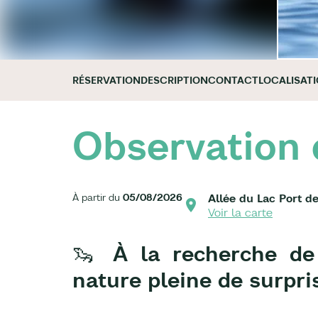
RÉSERVATION
DESCRIPTION
CONTACT
LOCALISAT
Observation 
À partir du
05/08/2026
Allée du Lac Port d
Voir la carte
🦦 À la recherche de
nature pleine de surpri