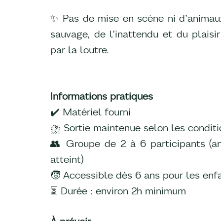
✨ Pas de mise en scène ni d’animaux
sauvage, de l’inattendu et du plais
par la loutre.
Informations pratiques
✔️ Matériel fourni
⛈️ Sortie maintenue selon les condit
👥 Groupe de 2 à 6 participants (an
atteint)
🧒 Accessible dès 6 ans pour les enfa
⏳ Durée : environ 2h minimum