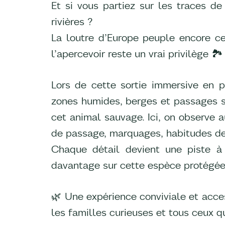
Et si vous partiez sur les traces d
rivières ?
La loutre d’Europe peuple encore ce
l’apercevoir reste un vrai privilège 🏞️
Lors de cette sortie immersive en p
zones humides, berges et passages se
cet animal sauvage. Ici, on observe 
de passage, marquages, habitudes de
Chaque détail devient une piste à
davantage sur cette espèce protégée
🌿 Une expérience conviviale et acce
les familles curieuses et tous ceux qu