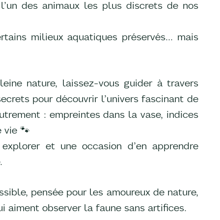
e l’un des animaux les plus discrets de nos
rtains milieux aquatiques préservés… mais
leine nature, laissez-vous guider à travers
crets pour découvrir l’univers fascinant de
autrement : empreintes dans la vase, indices
 vie 🐾
 explorer et une occasion d’en apprendre
.
ssible, pensée pour les amoureux de nature,
i aiment observer la faune sans artifices.