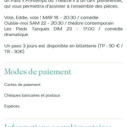
un Pass « Printemps du Théâtre » à un tarif préférentiel,
qui vous permettra d’assister à l’ensemble des pièces.
Vole, Eddie, vole ! MAR 18 - 20:30 / comédie
Oublie-moi SAM 22 - 20:30 / théâtre contemporain
Les Pieds Tanqués DIM 23 - 17:00 / comédie
dramatique
Un pass 3 jours est disponible en billetterie (TP : 50 € /
TR : 30€)
Modes de paiement
Cartes de paiement
Chèques bancaires et postaux
Espèces