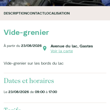
DESCRIPTION
CONTACT
LOCALISATION
Vide-grenier
À partir du
23/08/2026
Avenue du lac, Gastes
Voir la carte
Vide-grenier sur les bords du lac
Dates et horaires
Le
23/08/2026
de
09:00
à
17:00