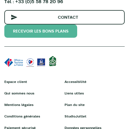
Tél : +33 (0)5 58 78 20 96
CONTACT
RECEVOIR LES BONS PLANS
Espace client
Accessibilité
Qui sommes nous
Liens utiles
Mentions légales
Plan du site
Conditions générales
StudioJuillet
Paiement sécurisé
Données personnelles