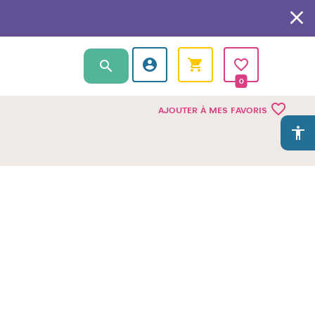
0
favorite_border
AJOUTER À MES FAVORIS
accessibility