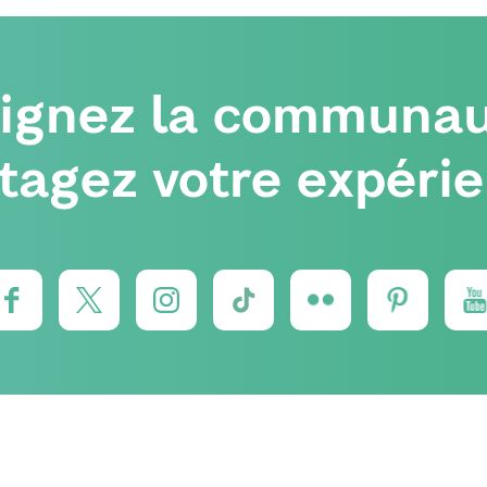
oignez la communau
tagez votre expéri