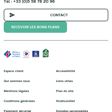
Tél : +33 (0)5 58 78 20 96
CONTACT
RECEVOIR LES BONS PLANS
Espace client
Accessibilité
Qui sommes nous
Liens utiles
Mentions légales
Plan du site
Conditions générales
StudioJuillet
Paiement sécurisé
Données personnelles