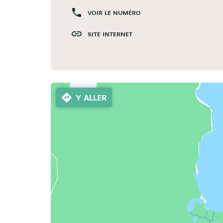
VOIR LE NUMÉRO
SITE INTERNET
Y ALLER