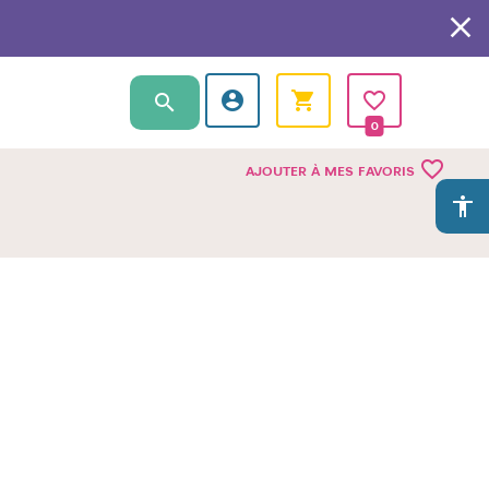
0
favorite_border
AJOUTER À MES FAVORIS
accessibility