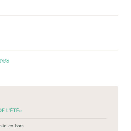
res
E L'ÉTÉ»
alie-en-born