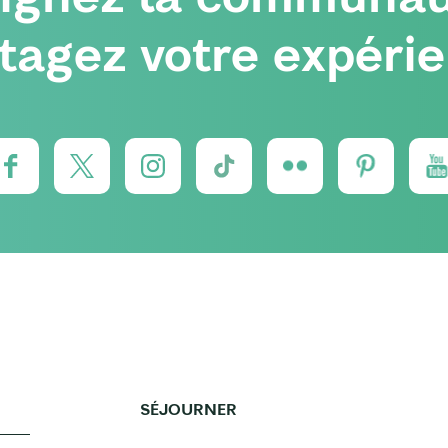
tagez votre expéri
SÉJOURNER