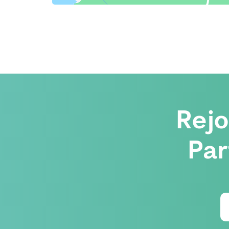
Rej
Par