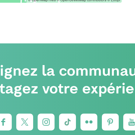
oignez la communau
tagez votre expéri