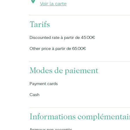
Voir la carte
Tarifs
Discounted rate à partir de 45.00€
Other price à partir de 65.00€
Modes de paiement
Payment cards
Cash
Informations complémentai
Animaux non acceptés