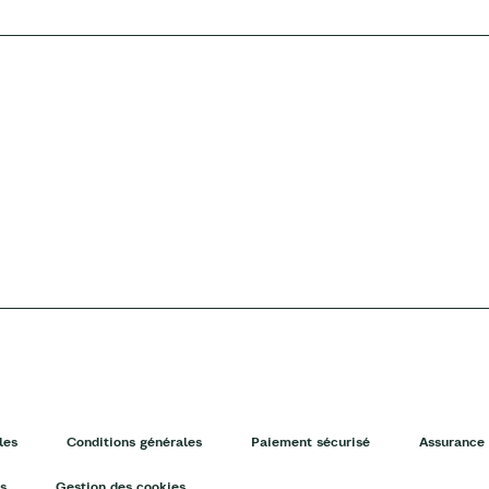
les
Conditions générales
Paiement sécurisé
Assurance 
s
Gestion des cookies