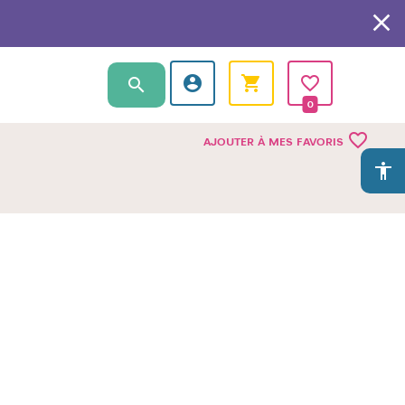
0
favorite_border
AJOUTER À MES FAVORIS
accessibility