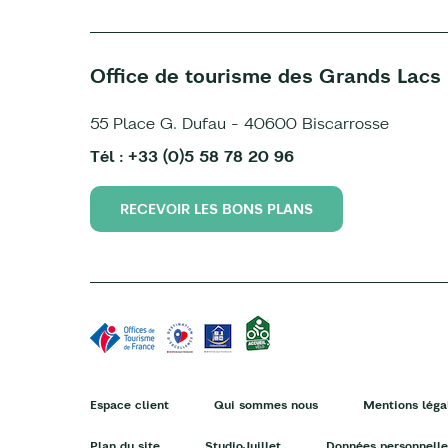
Office de tourisme des Grands Lacs
55 Place G. Dufau - 40600 Biscarrosse
Tél : +33 (0)5 58 78 20 96
RECEVOIR LES BONS PLANS
Espace client
Qui sommes nous
Mentions léga
Plan du site
StudioJuillet
Données personnelle