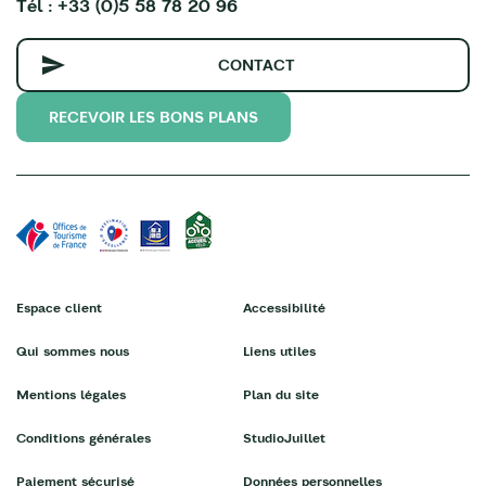
Tél : +33 (0)5 58 78 20 96
CONTACT
RECEVOIR LES BONS PLANS
Espace client
Accessibilité
Qui sommes nous
Liens utiles
Mentions légales
Plan du site
Conditions générales
StudioJuillet
Paiement sécurisé
Données personnelles