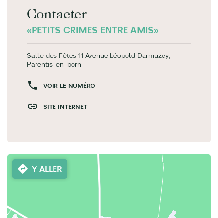
Contacter
«PETITS CRIMES ENTRE AMIS»
Salle des Fêtes 11 Avenue Léopold Darmuzey,
Parentis-en-born
VOIR LE NUMÉRO
SITE INTERNET
Y ALLER