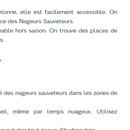
tonne, elle est facilement accessible. On
ance des Nageurs Sauveteurs.
able hors saison. On trouve des places de
s.
r
é des nageurs sauveteurs dans les zones de
eil, même par temps nuageux. Utilisez
our éviter tout risque d’hydrocution