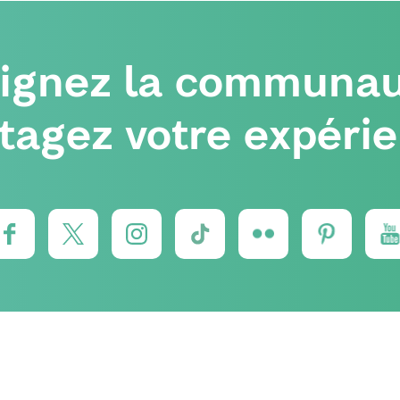
oignez la communau
tagez votre expéri