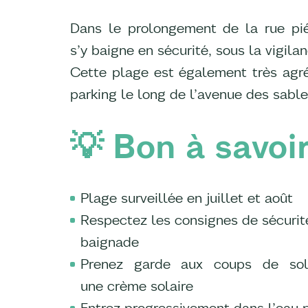
Dans le prolongement de la rue pié
s’y baigne en sécurité, sous la vigil
Cette plage est également très agré
parking le long de l’avenue des sable
💡 Bon à savoi
Plage surveillée en juillet et août
Respectez les consignes de sécurit
baignade
Prenez garde aux coups de sol
une crème solaire
Entrez progressivement dans l’eau p