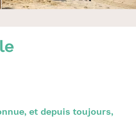
le
onnue, et depuis toujours,