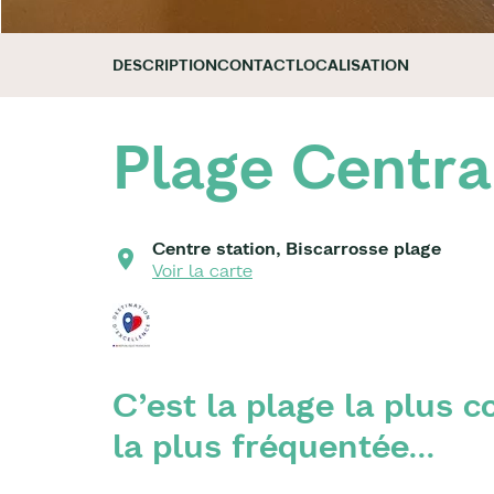
DESCRIPTION
CONTACT
LOCALISATION
Plage Centra
Centre station, Biscarrosse plage
Voir la carte
C’est la plage la plus c
la plus fréquentée...