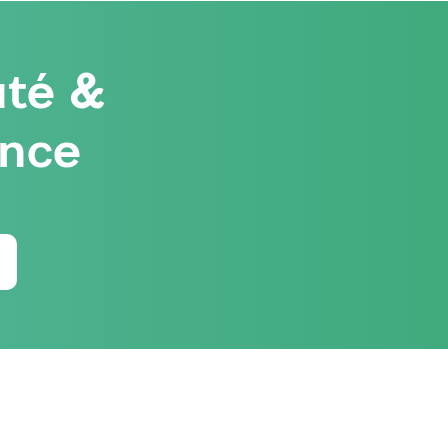
té &
ence