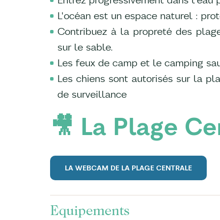
L'océan est un espace naturel : pro
Contribuez à la propreté des plage
sur le sable.
Les feux de camp et le camping sau
Les chiens sont autorisés sur la pl
de surveillance
🎥 La Plage Ce
LA WEBCAM DE LA PLAGE CENTRALE
Equipements