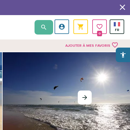
0
favorite_border
AJOUTER À MES FAVORIS
accessibility