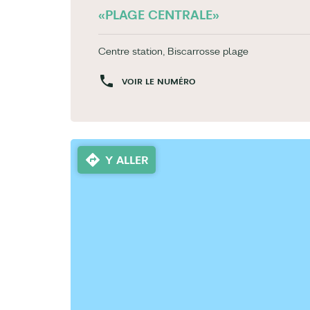
«PLAGE CENTRALE»
Centre station, Biscarrosse plage
VOIR LE NUMÉRO
Y ALLER