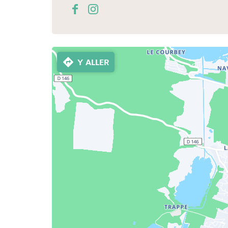
Y ALLER