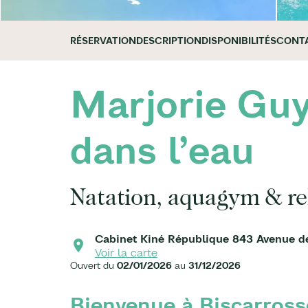
RÉSERVATION
DESCRIPTION
DISPONIBILITÉS
CONT
Marjorie Guy
dans l’eau
Natation, aquagym & re
Cabinet Kiné République 843 Avenue de 
Voir la carte
Ouvert du
02/01/2026
au
31/12/2026
Bienvenue à Biscarrosse