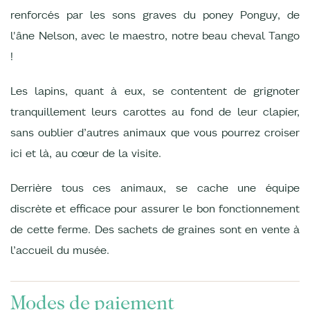
renforcés par les sons graves du poney Ponguy, de
l'âne Nelson, avec le maestro, notre beau cheval Tango
!
Les lapins, quant à eux, se contentent de grignoter
tranquillement leurs carottes au fond de leur clapier,
sans oublier d’autres animaux que vous pourrez croiser
ici et là, au cœur de la visite.
Derrière tous ces animaux, se cache une équipe
discrète et efficace pour assurer le bon fonctionnement
de cette ferme. Des sachets de graines sont en vente à
l’accueil du musée.
Modes de paiement