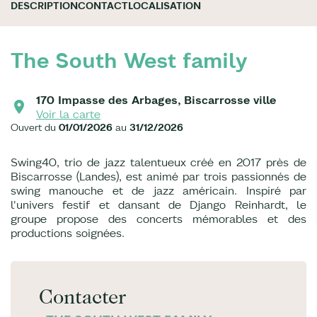
DESCRIPTION
CONTACT
LOCALISATION
The South West family
170 Impasse des Arbages, Biscarrosse ville
Voir la carte
Ouvert du
01/01/2026
au
31/12/2026
Swing40, trio de jazz talentueux créé en 2017 près de
Biscarrosse (Landes), est animé par trois passionnés de
swing manouche et de jazz américain. Inspiré par
l'univers festif et dansant de Django Reinhardt, le
groupe propose des concerts mémorables et des
productions soignées.
Contacter