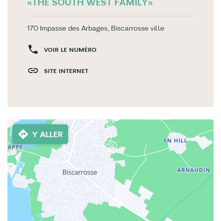
«THE SOUTH WEST FAMILY»
170 Impasse des Arbages, Biscarrosse ville
VOIR LE NUMÉRO
SITE INTERNET
Y ALLER