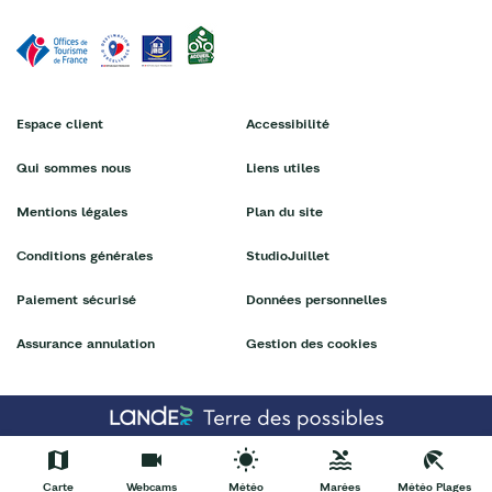
Espace client
Accessibilité
Qui sommes nous
Liens utiles
Mentions légales
Plan du site
Conditions générales
StudioJuillet
Paiement sécurisé
Données personnelles
Assurance annulation
Gestion des cookies
Carte
Webcams
Météo
Marées
Météo Plages