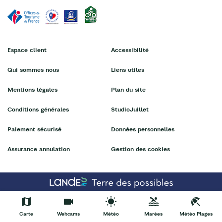
Espace client
Accessibilité
Qui sommes nous
Liens utiles
Mentions légales
Plan du site
Conditions générales
StudioJuillet
Paiement sécurisé
Données personnelles
Assurance annulation
Gestion des cookies
Carte
Webcams
Météo
Marées
Météo Plages