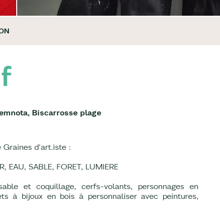
ION
f
 Hemnota, Biscarrosse plage
 Graines d'art.iste :
AIR, EAU, SABLE, FORET, LUMIERE
able et coquillage, cerfs-volants, personnages en
ets à bijoux en bois à personnaliser avec peintures,