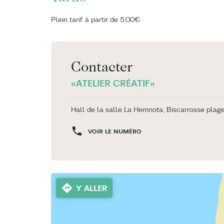
Plein tarif à partir de 5.00€
Contacter
«ATELIER CRÉATIF»
Hall de la salle La Hemnota, Biscarrosse plag
VOIR LE NUMÉRO
Y ALLER