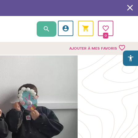
0
favorite_border
AJOUTER À MES FAVORIS
accessibility