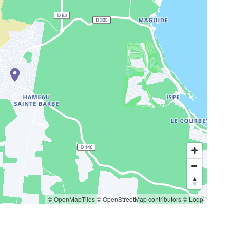
© OpenMapTiles
© OpenStreetMap contributors
© Loopi