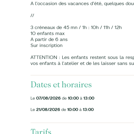
A l’occasion des vacances d’été, quelques dou
//
3 créneaux de 45 mn / 1h : 10h / 11h / 12h
10 enfants max
A partir de 6 ans
Sur inscription
ATTENTION : Les enfants restent sous la resp
vos enfants à l'atelier et de les laisser sans su
Dates et horaires
Le
07/08/2026
de
10:00
à
13:00
Le
21/08/2026
de
10:00
à
13:00
Tarifs