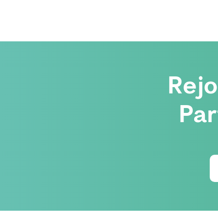
Rej
Par