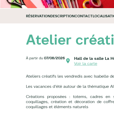
RÉSERVATION
DESCRIPTION
CONTACT
LOCALISAT
Atelier créati
À partir du
07/08/2026
Hall de la salle La
Voir la carte
Ateliers créatifs les vendredis avec Isabelle de
Les vacances d’été autour de la thématique 
Créations proposées : totems, cadres en s
coquillages, création et décoration de coffr
coquillages et éléments naturels