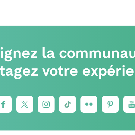
oignez la communau
tagez votre expéri