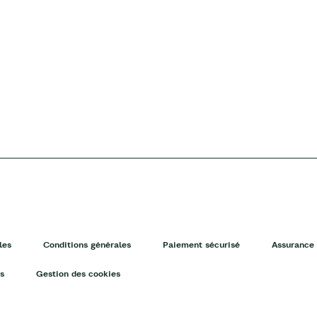
les
Conditions générales
Paiement sécurisé
Assurance 
s
Gestion des cookies