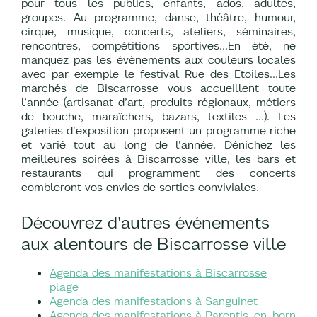
pour tous les publics, enfants, ados, adultes,
groupes. Au programme, danse, théâtre, humour,
cirque, musique, concerts, ateliers, séminaires,
rencontres, compétitions sportives…En été, ne
manquez pas les évènements aux couleurs locales
avec par exemple le festival Rue des Etoiles…Les
marchés de Biscarrosse vous accueillent toute
l’année (artisanat d’art, produits régionaux, métiers
de bouche, maraîchers, bazars, textiles …). Les
galeries d'exposition proposent un programme riche
et varié tout au long de l'année. Dénichez les
meilleures soirées à Biscarrosse ville, les bars et
restaurants qui programment des concerts
combleront vos envies de sorties conviviales.
Découvrez d'autres événements
aux alentours de Biscarrosse ville
Agenda des manifestations à Biscarrosse
plage
Agenda des manifestations à Sanguinet
Agenda des manifestations à Parentis-en-born