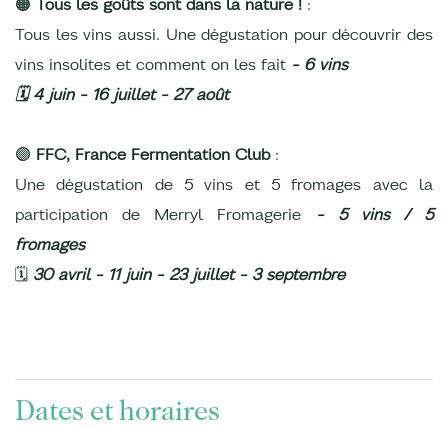
🟠
Tous les goûts sont dans la nature !
:
Tous les vins aussi. Une dégustation pour découvrir des
vins insolites et comment on les fait
- 6 vins
🗓️ 4 juin - 16 juillet - 27 août
🟣
FFC, France Fermentation Club
:
Une dégustation de 5 vins et 5 fromages avec la
participation de Merryl Fromagerie
- 5 vins / 5
fromages
🗓️
30 avril - 11 juin - 23 juillet - 3 septembre
Dates et horaires