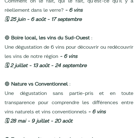
Comment on le fait, qui le fait, qu’est-ce qu’il y a
réellement dans le verre?
- 6 vins
🗓️ 25 juin - 6 août - 17 septembre
🔵
Boire local, les vins du Sud-Ouest
:
Une dégustation de 6 vins pour découvrir ou redécouvrir
les vins de notre région
- 6 vins
🗓️ 2 juillet - 13 août - 24 septembre
🟢
Nature vs Conventionnel
:
Une dégustation sans partie-pris et en toute
transparence pour comprendre les différences entre
vins naturels et vins conventionnels
- 6 vins
🗓️ 28 mai - 9 juillet - 20 août