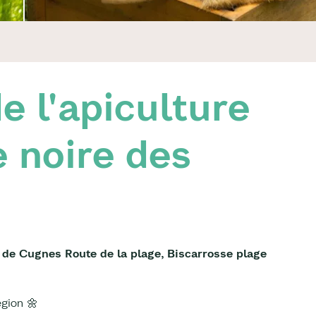
e l'apiculture
e noire des
 de Cugnes Route de la plage, Biscarrosse plage
égion 🌼