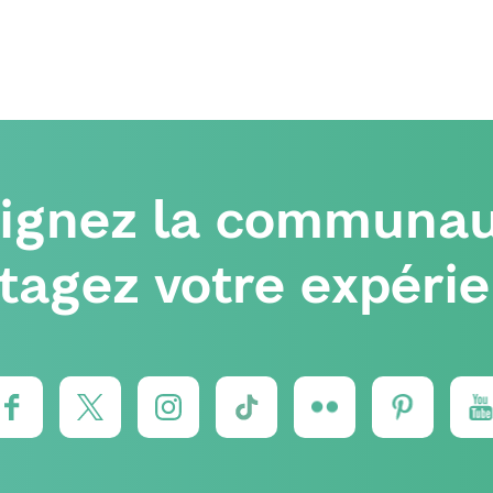
oignez la communau
tagez votre expéri