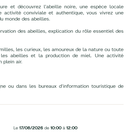
ture et découvrez l’abeille noire, une espèce locale
 activité conviviale et authentique, vous vivrez une
du monde des abeilles.
ation des abeilles, explication du rôle essentiel des
milles, les curieux, les amoureux de la nature ou toute
les abeilles et la production de miel. Une activité
plein air.
ligne ou dans les bureaux d'information touristique de
Le
17/08/2026
de
10:00
à
12:00