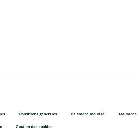
les
Conditions générales
Paiement sécurisé
Assurance 
s
Gestion des cookies