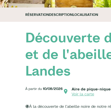
RÉSERVATION
DESCRIPTION
LOCALISATION
Découverte d
et de l'abeill
Landes
À partir du
10/08/2026
Aire de pique-nique
Voir la carte
🐝À la découverte de l’abeille noire de notre r