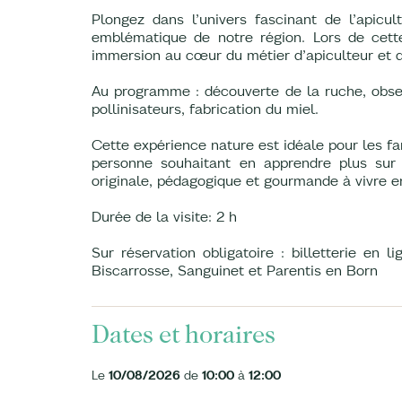
Plongez dans l’univers fascinant de l’apicul
emblématique de notre région. Lors de cette
immersion au cœur du métier d’apiculteur et 
Au programme : découverte de la ruche, observ
pollinisateurs, fabrication du miel.
Cette expérience nature est idéale pour les fa
personne souhaitant en apprendre plus sur 
originale, pédagogique et gourmande à vivre en 
Durée de la visite: 2 h
Sur réservation obligatoire : billetterie en 
Biscarrosse, Sanguinet et Parentis en Born
Dates et horaires
Le
10/08/2026
de
10:00
à
12:00