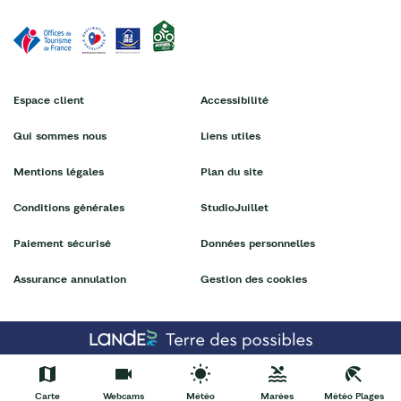
Espace client
Accessibilité
Qui sommes nous
Liens utiles
Mentions légales
Plan du site
Conditions générales
StudioJuillet
Paiement sécurisé
Données personnelles
Assurance annulation
Gestion des cookies
Carte
Webcams
Météo
Marées
Météo Plages