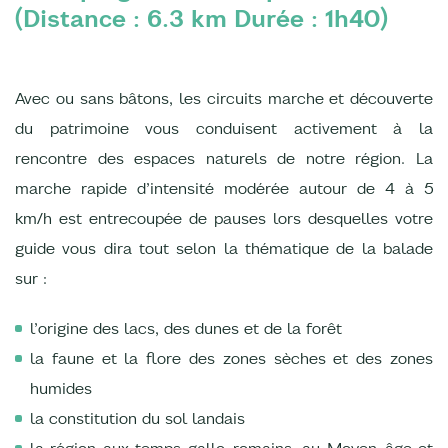
(Distance : 6.3 km Durée : 1h40)
Avec ou sans bâtons, les circuits marche et découverte
du patrimoine vous conduisent activement à la
rencontre des espaces naturels de notre région. La
marche rapide d’intensité modérée autour de 4 à 5
km/h est entrecoupée de pauses lors desquelles votre
guide vous dira tout selon la thématique de la balade
sur :
l’origine des lacs, des dunes et de la forêt
la faune et la flore des zones sèches et des zones
humides
la constitution du sol landais
la région aux temps gallo-romains, au Moyen-âge et