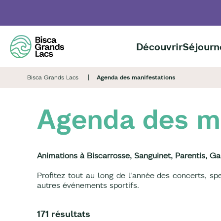
Aller
au
contenu
principal
Découvrir
Séjourn
Bisca Grands Lacs
Agenda des manifestations
Agenda des m
Animations à Biscarrosse, Sanguinet, Parentis, Ga
Profitez tout au long de l'année des concerts, s
autres événements sportifs.
171 résultats