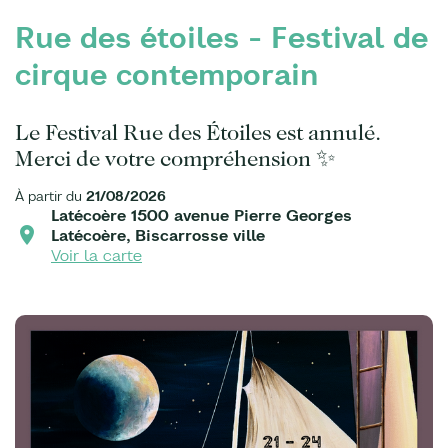
Rue des étoiles - Festival de
cirque contemporain
Le Festival Rue des Étoiles est annulé.
Merci de votre compréhension ✨
À partir du
21/08/2026
Latécoère 1500 avenue Pierre Georges
Latécoère, Biscarrosse ville
Voir la carte