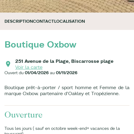
DESCRIPTION
CONTACT
LOCALISATION
Boutique Oxbow
251 Avenue de la Plage, Biscarrosse plage
Voir la carte
Ouvert du
01/04/2026
au
01/11/2026
Boutique prêt-à-porter / sport homme et Femme de la
marque Oxbow. partenaire d'Oakley et Tropézienne.
Ouverture
Tous les jours ( sauf en octobre week-end+ vacances de la
toussaint)