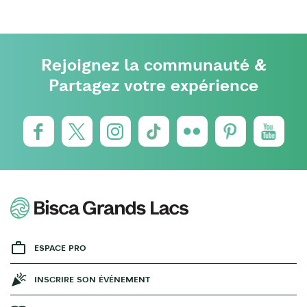
Rejoignez la communauté &
Partagez votre expérience
ESPACE PRO
INSCRIRE SON ÉVÉNEMENT