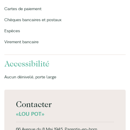
Cartes de paiement
Chèques bancaires et postaux
Espèces
Virement bancaire
Accessibilité
Aucun dénivelé, porte large
Contacter
«LOU POT»
66 Avenue du 8 Mai 1945, Parentis-en-born