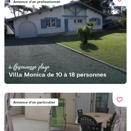
Annonce d'un professionnel
à Biscarrosse plage
Villa Monica de 10 à 18 personnes
favorite_border
Annonce d'un particulier