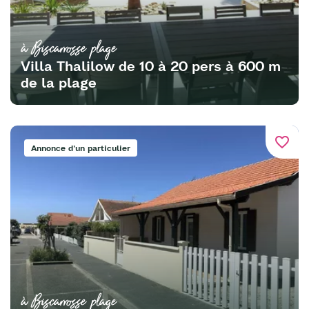
à Biscarrosse plage
Villa Thalilow de 10 à 20 pers à 600 m
de la plage
favorite_border
Annonce d'un particulier
à Biscarrosse plage