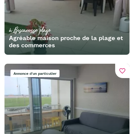
à Biscarrosse plage
Agréable maison proche de la plage et
des commerces
favorite_border
Annonce d'un particulier