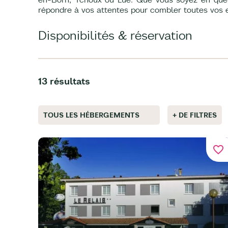
répondre à vos attentes pour combler toutes vos 
Disponibilités & réservation
13 résultats
TOUS LES HÉBERGEMENTS
+ DE FILTRES
favorite_border