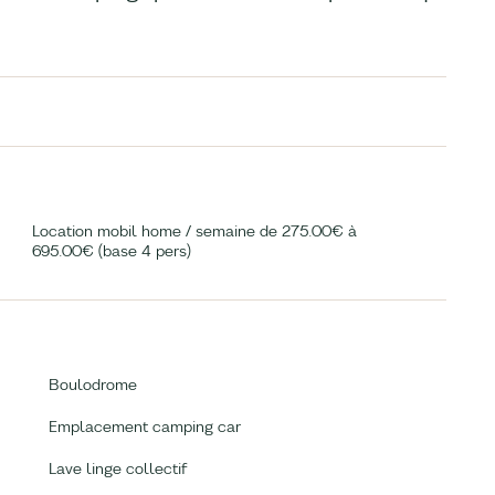
Location mobil home / semaine de 275.00€ à
695.00€ (base 4 pers)
Boulodrome
Emplacement camping car
Lave linge collectif