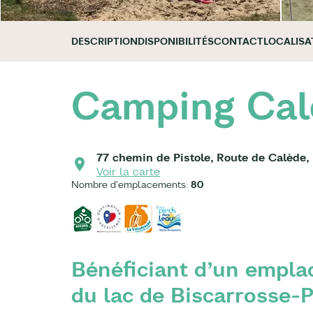
DESCRIPTION
DISPONIBILITÉS
CONTACT
LOCALISA
Camping Cal
77 chemin de Pistole, Route de Calède,
Voir la carte
Nombre d'emplacements:
80
Bénéficiant d’un empla
du lac de Biscarrosse-P