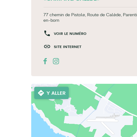
77 chemin de Pistole, Route de Calède, Parent
en-born
VOIR LE NUMÉRO
SITE INTERNET
Y ALLER