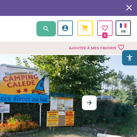
0
favorite_border
AJOUTER À MES FAVORIS
accessibility