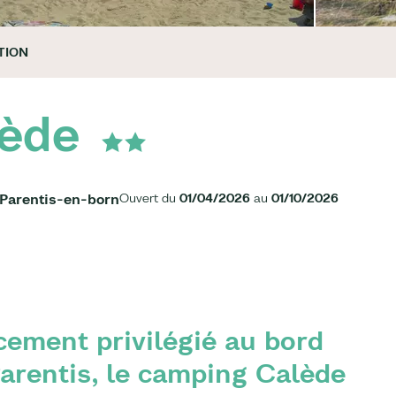
TION
ède
 Parentis-en-born
Ouvert du
01/04/2026
au
01/10/2026
cement privilégié au bord
arentis, le camping Calède