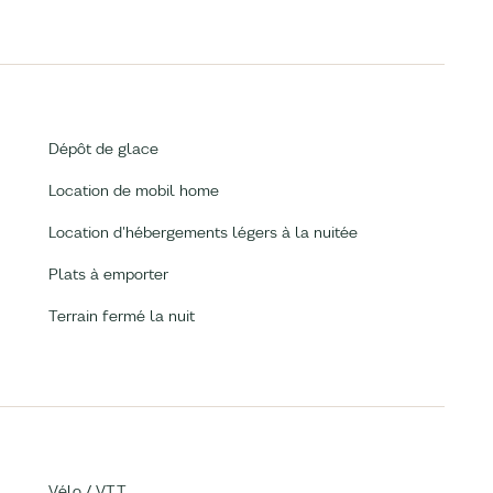
Dépôt de glace
Location de mobil home
Location d'hébergements légers à la nuitée
Plats à emporter
Terrain fermé la nuit
Vélo / V.T.T.