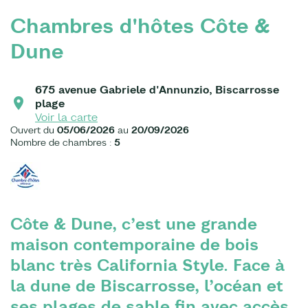
Chambres d'hôtes Côte &
Dune
675 avenue Gabriele d'Annunzio, Biscarrosse
plage
Voir la carte
Ouvert du
05/06/2026
au
20/09/2026
Nombre de chambres :
5
Côte & Dune, c’est une grande
maison contemporaine de bois
blanc très California Style. Face à
la dune de Biscarrosse, l’océan et
ses plages de sable fin avec accès