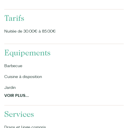
Tarifs
Nuitée de 30.00€ à 85.00€
Equipements
Barbecue
Cuisine à disposition
Jardin
VOIR PLUS...
Services
Draps et linge compris