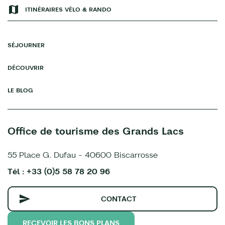
ITINÉRAIRES VÉLO & RANDO
SÉJOURNER
DÉCOUVRIR
LE BLOG
Office de tourisme des Grands Lacs
55 Place G. Dufau - 40600 Biscarrosse
Tél : +33 (0)5 58 78 20 96
CONTACT
RECEVOIR LES BONS PLANS