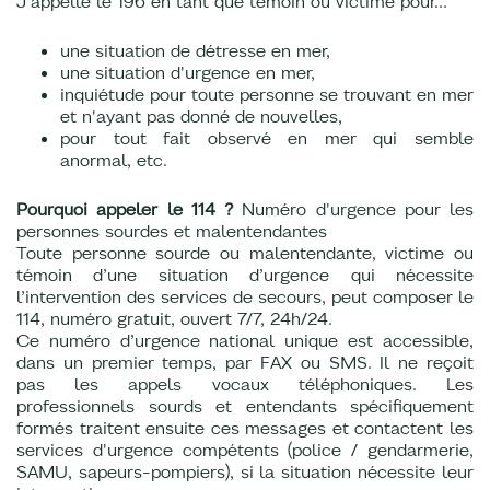
J’appelle le 196 en tant que témoin ou victime pour...
une situation de détresse en mer,
une situation d'urgence en mer,
inquiétude pour toute personne se trouvant en mer
et n'ayant pas donné de nouvelles,
pour tout fait observé en mer qui semble
anormal, etc.
Pourquoi appeler le 114 ?
Numéro d'urgence pour les
personnes sourdes et malentendantes
Toute personne sourde ou malentendante, victime ou
témoin d’une situation d’urgence qui nécessite
l’intervention des services de secours, peut composer le
114, numéro gratuit, ouvert 7/7, 24h/24.
Ce numéro d’urgence national unique est accessible,
dans un premier temps, par FAX ou SMS. Il ne reçoit
pas les appels vocaux téléphoniques. Les
professionnels sourds et entendants spécifiquement
formés traitent ensuite ces messages et contactent les
services d'urgence compétents (police / gendarmerie,
SAMU, sapeurs-pompiers), si la situation nécessite leur