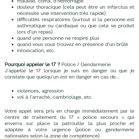
malaise, coma, d’hémorragie
douleur thoracique (cela peut être un infarctus et
nécessite une intervention très rapide)
difficultés respiratoires (surtout si la personne est
asthmatique ou cardiaque ou que cela se produit
lors d'un repas)
quand une personne ne respire plus
quand vous vous trouvez en présence d'un brûlé
intoxication, etc.
Pourquoi appeler le 17 ?
Police / Gendarmerie
J’appelle le 17 lorsque je suis en danger ou que je
constate que quelqu'un est en danger en cas de...
violences, agression
vol à l’arraché, cambriolage, etc.
Votre appel sera pris en charge immédiatement par le
centre de traitement du 17 « police secours » qui
enverra sur place la patrouille la plus proche et
adaptée à votre urgence (police ou gendarmerie
nationales selon la zone de compétence).