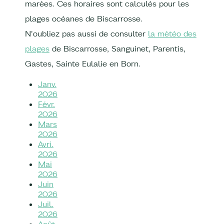
marées. Ces horaires sont calculés pour les
plages océanes de Biscarrosse.
N'oubliez pas aussi de consulter
la météo des
plages
de Biscarrosse, Sanguinet, Parentis,
Gastes, Sainte Eulalie en Born.
Janv.
2026
Févr.
2026
Mars
2026
Avri.
2026
Mai
2026
Juin
2026
Juil.
2026