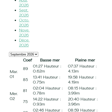
Août
2026
Sept.
2026
Octo.
2026
Nove.
2026
Déce.
2026
Coef
Basse mer
Pleine mer
01:27
Hauteur :
07:37
Hauteur :
89
0.62m
4.13m
Mar.
01
13:41
Hauteur :
19:58
Hauteur :
85
0.75m
4.19m
02:04
Hauteur :
08:15
Hauteur :
81
0.78m
3.99m
Mer.
02
14:22
Hauteur :
20:40
Hauteur :
75
0.93m
3.96m
02:46
Hauteur :
08:59
Hauteur :