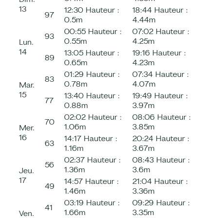
13
12:30
Hauteur :
18:44
Hauteur :
97
0.5m
4.44m
00:55
Hauteur :
07:02
Hauteur :
93
0.55m
4.25m
Lun.
14
13:05
Hauteur :
19:16
Hauteur :
89
0.65m
4.23m
01:29
Hauteur :
07:34
Hauteur :
83
0.78m
4.07m
Mar.
15
13:40
Hauteur :
19:49
Hauteur :
77
0.88m
3.97m
02:02
Hauteur :
08:06
Hauteur :
70
1.06m
3.85m
Mer.
16
14:17
Hauteur :
20:24
Hauteur :
63
1.16m
3.67m
02:37
Hauteur :
08:43
Hauteur :
56
1.36m
3.6m
Jeu.
17
14:57
Hauteur :
21:04
Hauteur :
49
1.46m
3.36m
03:19
Hauteur :
09:29
Hauteur :
41
1.66m
3.35m
Ven.