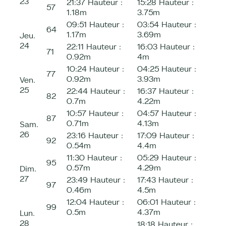
23
21:37
Hauteur :
15:28
Hauteur :
57
1.18m
3.75m
09:51
Hauteur :
03:54
Hauteur :
64
1.17m
3.69m
Jeu.
24
22:11
Hauteur :
16:03
Hauteur :
71
0.92m
4m
10:24
Hauteur :
04:25
Hauteur :
77
0.92m
3.93m
Ven.
25
22:44
Hauteur :
16:37
Hauteur :
82
0.7m
4.22m
10:57
Hauteur :
04:57
Hauteur :
87
0.71m
4.13m
Sam.
26
23:16
Hauteur :
17:09
Hauteur :
92
0.54m
4.4m
11:30
Hauteur :
05:29
Hauteur :
95
0.57m
4.29m
Dim.
27
23:49
Hauteur :
17:43
Hauteur :
97
0.46m
4.5m
12:04
Hauteur :
06:01
Hauteur :
99
0.5m
4.37m
Lun.
28
18:18
Hauteur :