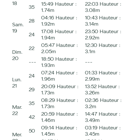
18
15:49
Hauteur :
22:03
Hauteur :
35
1.74m
3.08m
04:16
Hauteur :
10:43
Hauteur :
28
1.92m
3.14m
Sam.
19
17:08
Hauteur :
23:50
Hauteur :
24
1.94m
2.92m
05:47
Hauteur :
12:30
Hauteur :
22
2.05m
3.1m
Dim.
20
18:50
Hauteur :
---
---
1.93m
07:24
Hauteur :
01:33
Hauteur :
24
1.96m
2.99m
Lun.
21
20:09
Hauteur :
13:52
Hauteur :
29
1.73m
3.26m
08:29
Hauteur :
02:36
Hauteur :
35
1.73m
3.2m
Mar.
22
20:59
Hauteur :
14:47
Hauteur :
42
1.46m
3.49m
09:14
Hauteur :
03:19
Hauteur :
50
1.45m
3.45m
Mer.