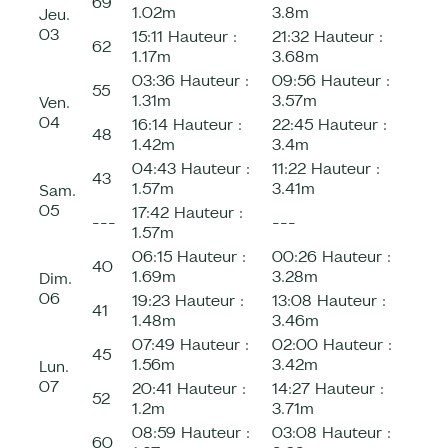
69
1.02m
3.8m
Jeu.
03
15:11
Hauteur :
21:32
Hauteur :
62
1.17m
3.68m
03:36
Hauteur :
09:56
Hauteur :
55
1.31m
3.57m
Ven.
04
16:14
Hauteur :
22:45
Hauteur :
48
1.42m
3.4m
04:43
Hauteur :
11:22
Hauteur :
43
1.57m
3.41m
Sam.
05
17:42
Hauteur :
---
---
1.57m
06:15
Hauteur :
00:26
Hauteur :
40
1.69m
3.28m
Dim.
06
19:23
Hauteur :
13:08
Hauteur :
41
1.48m
3.46m
07:49
Hauteur :
02:00
Hauteur :
45
1.56m
3.42m
Lun.
07
20:41
Hauteur :
14:27
Hauteur :
52
1.2m
3.71m
08:59
Hauteur :
03:08
Hauteur :
60