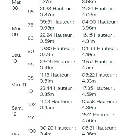
1.27m
3.68m
Mar.
08
21:38
Hauteur :
15:26
Hauteur :
68
0.87m
4.03m
09:51
Hauteur :
04:00
Hauteur :
76
0.95m
3.96m
Mer.
09
22:24
Hauteur :
16:15
Hauteur :
83
0.59m
4.31m
10:35
Hauteur :
04:44
Hauteur :
90
0.69m
4.19m
Jeu.
10
23:06
Hauteur :
16:57
Hauteur :
95
0.41m
4.5m
11:15
Hauteur :
05:22
Hauteur :
98
0.51m
4.33m
Ven.
11
23:44
Hauteur :
17:35
Hauteur :
101
0.35m
4.59m
11:53
Hauteur :
05:58
Hauteur :
102
0.45m
4.39m
Sam.
12
18:11
Hauteur :
101
---
4.56m
00:20
Hauteur :
06:31
Hauteur :
100
0.4m
4.36m
Dim.