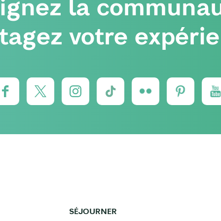
oignez la communau
tagez votre expéri
SÉJOURNER