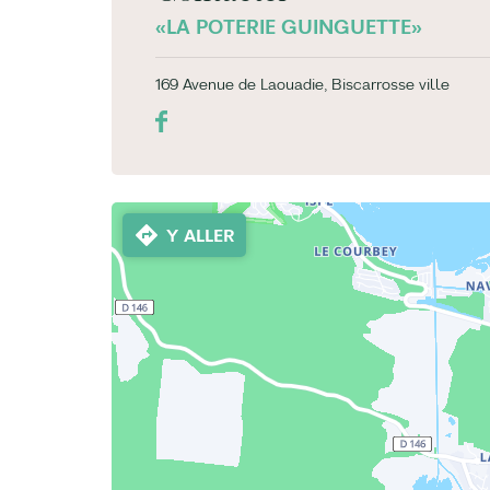
«LA POTERIE GUINGUETTE»
169 Avenue de Laouadie, Biscarrosse ville
Y ALLER