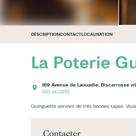
DESCRIPTION
CONTACT
LOCALISATION
La Poterie G
169 Avenue de Laouadie, Biscarrosse vil
Voir la carte
Guinguette servant de très bonnes tapas. Vous
Contacter