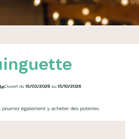
uinguette
le
Ouvert du
15/03/2026
au
15/10/2026
 pourrez également y acheter des poteries.