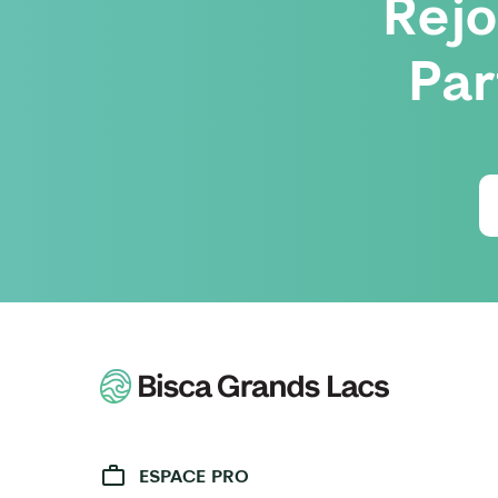
Rej
Par
ESPACE PRO