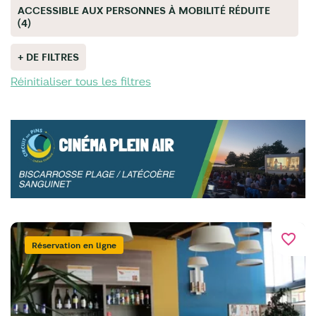
ACCESSIBLE AUX PERSONNES À MOBILITÉ RÉDUITE
(4)
+ DE FILTRES
Réinitialiser tous les filtres
favorite_border
Réservation en ligne