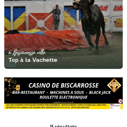
à Biscarrosse ville
Top à la Vachette
9 résultats