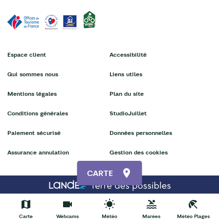
Espace client
Accessibilité
Qui sommes nous
Liens utiles
Mentions légales
Plan du site
Conditions générales
StudioJuillet
Paiement sécurisé
Données personnelles
Assurance annulation
Gestion des cookies
CARTE
Carte
Webcams
Météo
Marées
Météo Plages