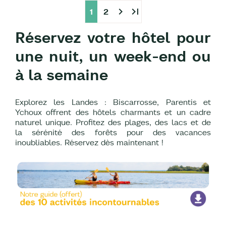
chevron_right
last_page
1
2
Réservez votre hôtel
pour
une nuit, un week-end ou
à la semaine
Explorez les Landes : Biscarrosse, Parentis et
Ychoux offrent des hôtels charmants et un cadre
naturel unique. Profitez des plages, des lacs et de
la sérénité des forêts pour des vacances
inoubliables. Réservez dès maintenant !