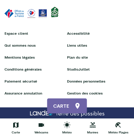
Espace client
Accessibilité
Qui sommes nous
Liens utiles
Mentions légales
Plan du site
Conditions générales
StudioJuillet
Paiement sécurisé
Données personnelles
Assurance annulation
Gestion des cookies
CARTE
Carte
Webcams
Météo
Marées
Météo Plages