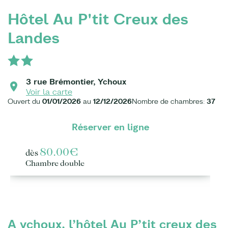
Hôtel Au P'tit Creux des
Landes
3 rue Brémontier, Ychoux
Voir la carte
Ouvert du
01/01/2026
au
12/12/2026
Nombre de chambres:
37
Réserver en ligne
80.00€
dès
Chambre double
A ychoux, l’hôtel Au P’tit creux des