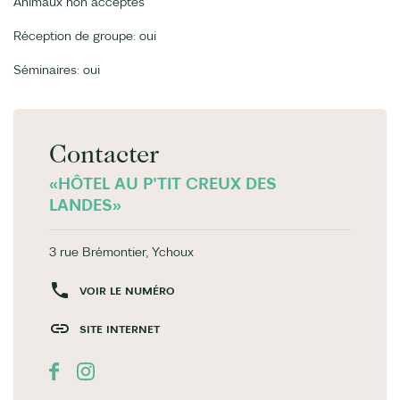
Animaux non acceptés
Réception de groupe: oui
Séminaires: oui
Contacter
«HÔTEL AU P'TIT CREUX DES
LANDES»
3 rue Brémontier, Ychoux
VOIR LE NUMÉRO
SITE INTERNET