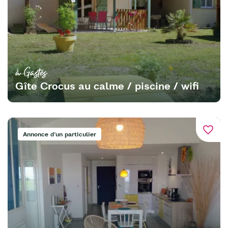
à Gastes
Gîte Crocus au calme / piscine / wifi
favorite_border
Annonce d'un particulier