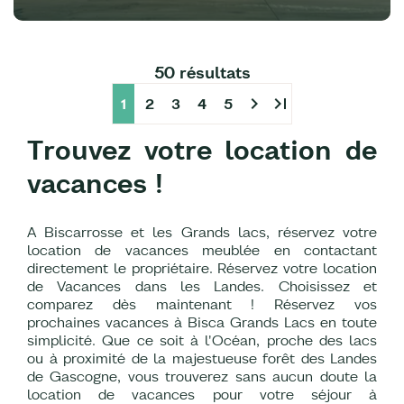
50 résultats
chevron_right
last_page
1
2
3
4
5
Trouvez votre location de
vacances !
A Biscarrosse et les Grands lacs, réservez votre
location de vacances meublée en contactant
directement le propriétaire. Réservez votre location
de Vacances dans les Landes. Choisissez et
comparez dès maintenant ! Réservez vos
prochaines vacances à Bisca Grands Lacs en toute
simplicité. Que ce soit à l'Océan, proche des lacs
ou à proximité de la majestueuse forêt des Landes
de Gascogne, vous trouverez sans aucun doute la
location de vacances pour votre séjour à