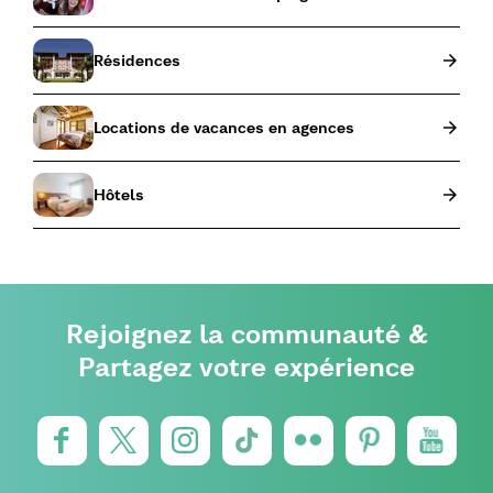
Résidences
Locations de vacances en agences
Hôtels
Rejoignez la communauté &
Partagez votre expérience